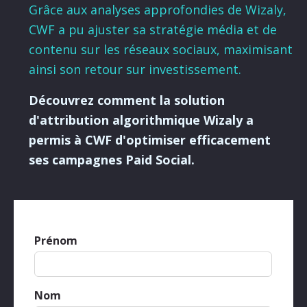
Grâce aux analyses approfondies de Wizaly,
CWF a
pu ajuster sa stratégie média et de
contenu sur les réseaux sociaux, maximisant
ainsi son retour sur investissement.
Découvrez comment la solution
d'attribution algorithmique Wizaly a
permis à CWF d'optimiser efficacement
ses campagnes Paid Social.
Prénom
Nom