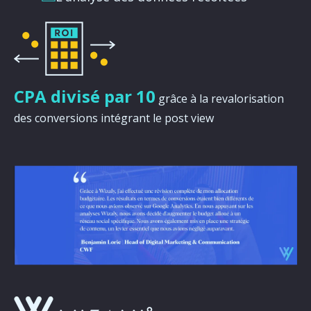
CPA divisé par 10
grâce à la revalorisation
des conversions intégrant le post view